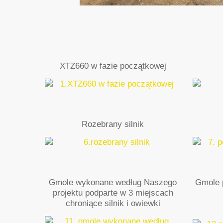
XTZ660 w fazie początkowej
Rozebrany silnik
Gmole wykonane według Naszego
Gmole 
projektu podparte w 3 miejscach
chroniące silnik i owiewki