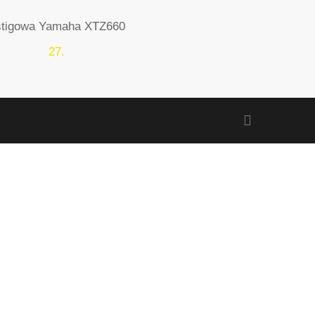
stigowa Yamaha XTZ660
facebook