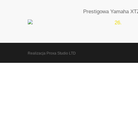
Prestigowa Yamaha XT
Realizacja Proxa Studio LTD