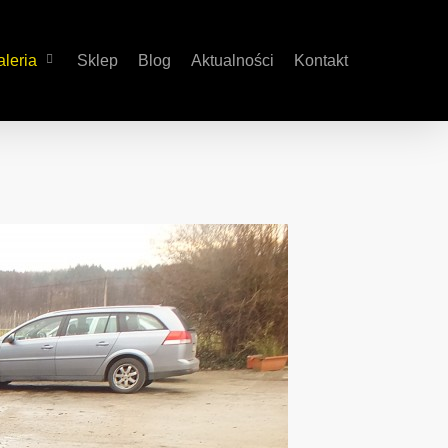
leria
Sklep
Blog
Aktualności
Kontakt