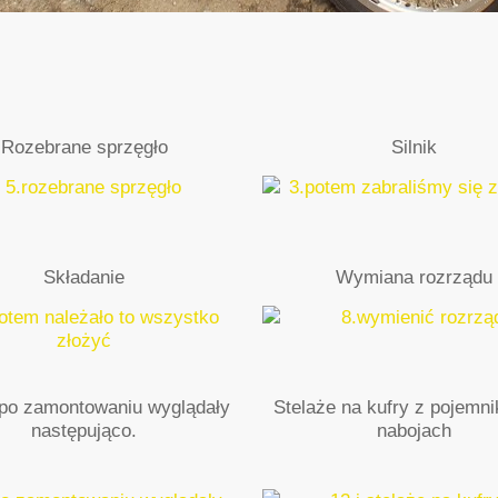
Rozebrane sprzęgło
Silnik
Składanie
Wymiana rozrządu
po zamontowaniu wyglądały
Stelaże na kufry z pojemn
następująco.
nabojach