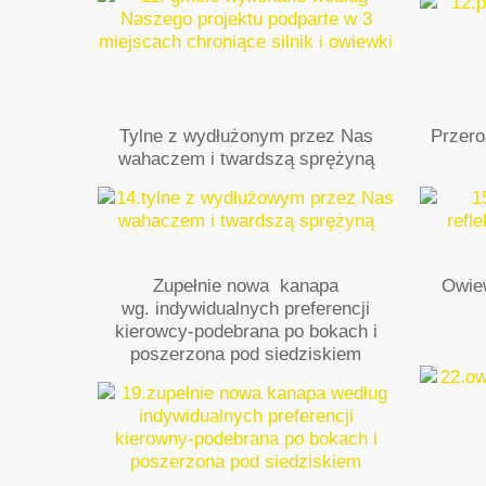
Tylne z wydłużonym przez Nas
Przero
wahaczem i twardszą sprężyną
Zupełnie nowa kanapa
Owie
wg. indywidualnych preferencji
kierowcy-podebrana po bokach i
poszerzona pod siedziskiem