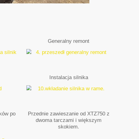
Generalny remont
Instalacja silnika
ików po
Przednie zawieszanie od XTZ750 z
dwoma tarczami i większym
skokiem.