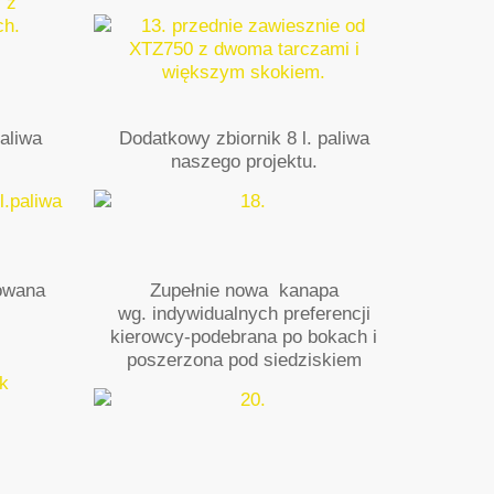
aliwa
Dodatkowy zbiornik 8 l. paliwa
naszego projektu.
owana
Zupełnie nowa kanapa
wg. indywidualnych preferencji
kierowcy-podebrana po bokach i
poszerzona pod siedziskiem