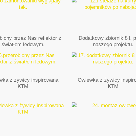
biony przez Nas reflektor z
Dodatkowy zbiornik 8 l. p
światłem ledowym.
naszego projektu.
wka z żywicy inspirowana
Owiewka z żywicy inspir
KTM
KTM